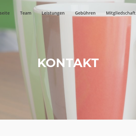
seite
Team
Leistungen
Gebühren
Mitgliedschaf
KONTAKT