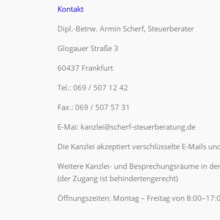
Kontakt
Dipl.-Betrw. Armin Scherf, Steuerberater
Glogauer Straße 3
60437 Frankfurt
Tel.: 069 / 507 12 42
Fax.: 069 / 507 57 31
E-Mai: kanzlei@scherf-steuerberatung.de
Die Kanzlei akzeptiert verschlüsselte E-Mails u
Weitere Kanzlei- und Besprechungsräume in der
(der Zugang ist behindertengerecht)
Öffnungszeiten: Montag – Freitag von 8:00–17: