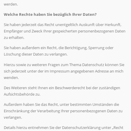
werden.
Welche Rechte haben Sie bezüglich Ihrer Daten?
Sie haben jederzeit das Recht unentgeltlich Auskunft über Herkunft,
Empfänger und Zweck Ihrer gespeicherten personenbezogenen Daten
zu erhalten.
Sie haben außerdem ein Recht, die Berichtigung, Sperrung oder
Löschung dieser Daten zu verlangen.
Hierzu sowie zu weiteren Fragen zum Thema Datenschutz können Sie
sich jederzeit unter der im Impressum angegebenen Adresse an mich
wenden.
Des Weiteren steht Ihnen ein Beschwerderecht bei der zuständigen
Aufsichtsbehörde zu.
Außerdem haben Sie das Recht, unter bestimmten Umständen die
Einschränkung der Verarbeitung Ihrer personenbezogenen Daten zu
verlangen.
Details hierzu entnehmen Sie der Datenschutzerklärung unter „Recht