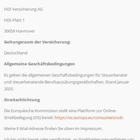
HDI Versicherung AG
HDI-Platz 1
30659 Hannover
Geltungsraum der Versicherung:
Deutschland
Allgemeine Geschäftsbedingungen
Es gelten die allgemeinen Geschäftsbedingungen für Steuerberater
und steuerberatende Berufsausübungsgesellschaften, Stand Januar
2025.
Streitschlichtung
Die Europäische Kommission stellt eine Plattform zur Online-
Streitbeilegung (OS) bereit:
https://ec.europa.eu/consumers/odr.
Meine E-Mail-Adresse finden Sie oben im Impressum.
Ich bin nicht bereit oder verpflichtet, an Streitbeilegungsverfahren vor