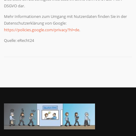
DSGVO dar.
Mehr Informationen zum Umgang mit Nutzerdaten finden Sie in der
Datenschutzerklärung von Google:
https://policies.google.com/privacy?hl=de
.
Quelle: eRecht24