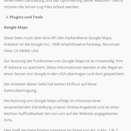
fehlerfreien Darstellung und der Optimierung seiner Website – hierzu
müssen die Server-Log-Files erfasst werden.
Plugins und Tools
Google Maps
Diese Seite nutzt über eine API den Kartendienst Google Maps.
Anbieter ist die Google Inc., 1600 Amphitheatre Parkway, Mountain
View, CA 94043, USA.
Zur Nutzung der Funktionen von Google Maps ist es notwendig, Ihre
IP Adresse zu speichern. Diese Informationen werden in der Regel an
einen Server von Google in den USA übertragen und dort gespeichert.
Der Anbieter dieser Seite hat keinen Einfluss auf diese
Datenübertragung.
Die Nutzung von Google Maps erfolgt im Interesse einer
ansprechenden Darstellung unserer Online-Angebote und an einer
leichten Auffindbarkeit der von uns auf der Website angegebenen
Orte.
Dies stellt ein berechtigtes Interesse im Sinne von Art. 6 Abs. 1 lit. f