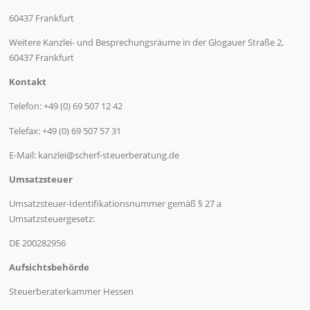
60437 Frankfurt
Weitere Kanzlei- und Besprechungsräume in der Glogauer Straße 2,
60437 Frankfurt
Kontakt
Telefon: +49 (0) 69 507 12 42
Telefax: +49 (0) 69 507 57 31
E-Mail: kanzlei@scherf-steuerberatung.de
Umsatzsteuer
Umsatzsteuer-Identifikationsnummer gemäß § 27 a
Umsatzsteuergesetz:
DE 200282956
Aufsichtsbehörde
Steuerberaterkammer Hessen